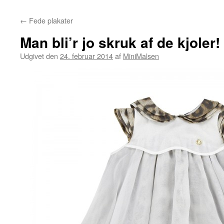
←
Fede plakater
Man bli’r jo skruk af de kjoler!
Udgivet den
24. februar 2014
af
MiniMalsen