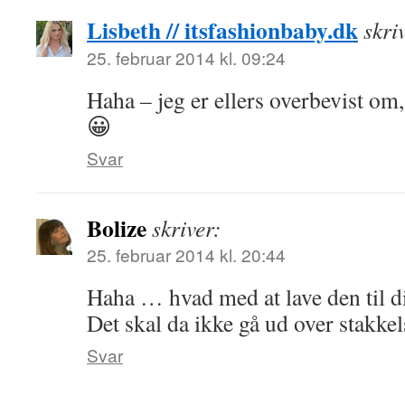
Lisbeth // itsfashionbaby.dk
skri
25. februar 2014 kl. 09:24
Haha – jeg er ellers overbevist om
😀
Svar
Bolize
skriver:
25. februar 2014 kl. 20:44
Haha … hvad med at lave den til d
Det skal da ikke gå ud over stakke
Svar