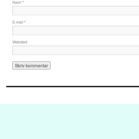
Navn
*
E-mail
*
Websted