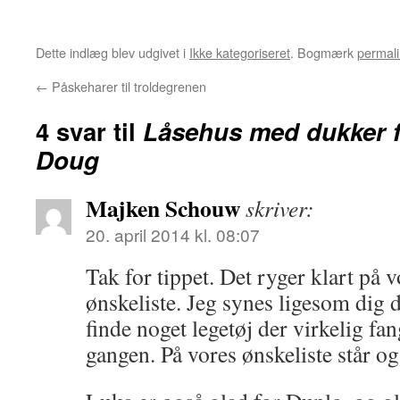
Dette indlæg blev udgivet i
Ikke kategoriseret
. Bogmærk
permali
←
Påskeharer til troldegrenen
4 svar til
Låsehus med dukker f
Doug
Majken Schouw
skriver:
20. april 2014 kl. 08:07
Tak for tippet. Det ryger klart på 
ønskeliste. Jeg synes ligesom dig 
finde noget legetøj der virkelig fan
gangen. På vores ønskeliste står og