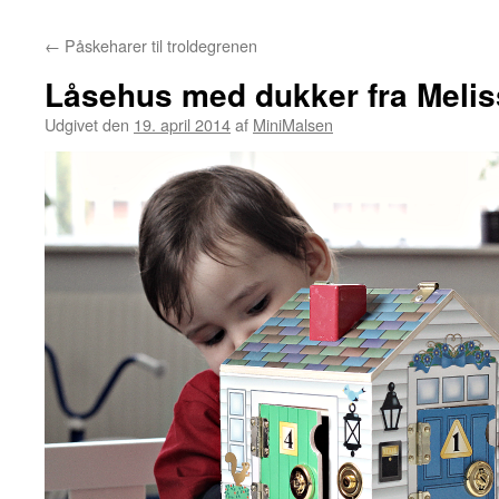
←
Påskeharer til troldegrenen
Låsehus med dukker fra Meli
Udgivet den
19. april 2014
af
MiniMalsen