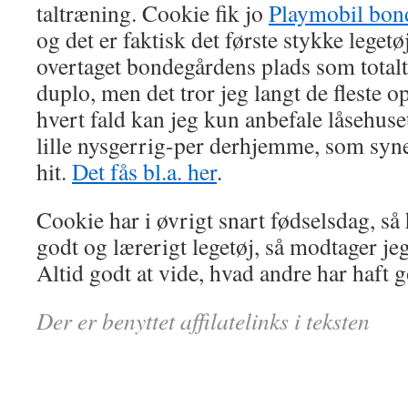
taltræning. Cookie fik jo
Playmobil bon
og det er faktisk det første stykke legetø
overtaget bondegårdens plads som total
duplo, men det tror jeg langt de fleste o
hvert fald kan jeg kun anbefale låsehuse
lille nysgerrig-per derhjemme, som synes
hit.
Det fås bl.a. her
.
Cookie har i øvrigt snart fødselsdag, så h
godt og lærerigt legetøj, så modtager je
Altid godt at vide, hvad andre har haft 
Der er benyttet affilatelinks i teksten