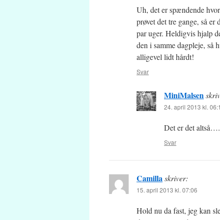
Uh, det er spændende hvord
prøvet det tre gange, så er 
par uger. Heldigvis hjalp d
den i samme dagpleje, så 
alligevel lidt hårdt!
Svar
MiniMalsen
skri
24. april 2013 kl. 06:
Det er det altså….
Svar
Camilla
skriver:
15. april 2013 kl. 07:06
Hold nu da fast, jeg kan sl