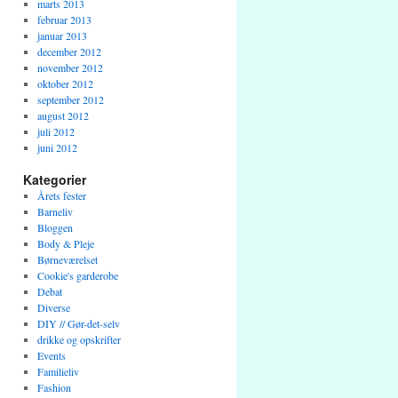
marts 2013
februar 2013
januar 2013
december 2012
november 2012
oktober 2012
september 2012
august 2012
juli 2012
juni 2012
Kategorier
Årets fester
Barneliv
Bloggen
Body & Pleje
Børneværelset
Cookie's garderobe
Debat
Diverse
DIY // Gør-det-selv
drikke og opskrifter
Events
Familieliv
Fashion