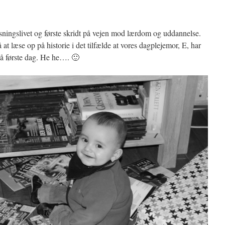
asningslivet og første skridt på vejen mod lærdom og uddannelse.
 at læse op på historie i det tilfælde at vores dagplejemor, E, har
 på første dag. He he…. 🙂