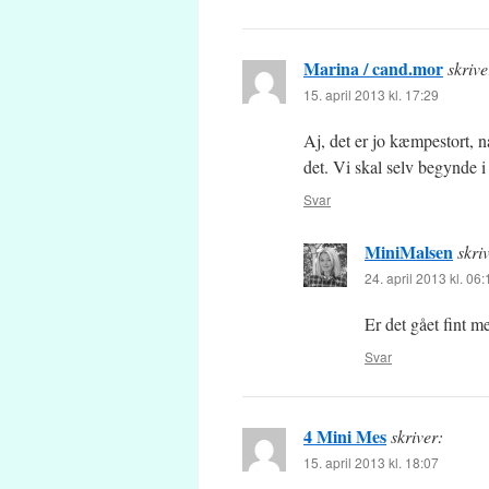
Marina / cand.mor
skrive
15. april 2013 kl. 17:29
Aj, det er jo kæmpestort, 
det. Vi skal selv begynde i
Svar
MiniMalsen
skri
24. april 2013 kl. 06:
Er det gået fint m
Svar
4 Mini Mes
skriver:
15. april 2013 kl. 18:07