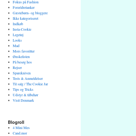
Fokus på Fashion
Forældretanker
Gæstebørn- og bloggere
Ikke kategoriseret
Indkøb
Insta-Cookie
Legetøj
Looks
Mad
Mors favoritter
Ønskelisten
På besøg hos
Rejser
Sparekniven
Tests & Anmeldelser
Til salg / The Cookie Jar
Tips og Tricks
Udstyr & tilbehør
Visit Denmark
Blogroll
4 Mini Mes
Cand.mor