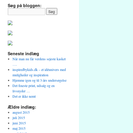
Søg på bloggen:
Seneste indlæg
Når man nu får verdens sejeste kasket
….
inspiredbykids.dk – et idéunivers med
muligheder og inspiration
Hjemme igen og til 3-års undersøgelse
Det fineste print, udsalg og en
livsnyder …
Det er ikke nemt
Ældre indlæg:
august 2015
juli 2015
juni 2015
maj 2015