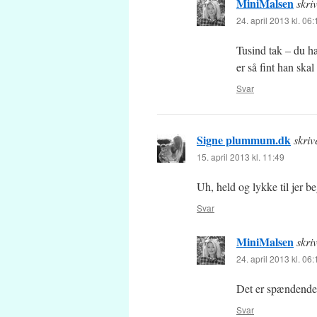
MiniMalsen
skri
24. april 2013 kl. 06:
Tusind tak – du ha
er så fint han ska
Svar
Signe plummum.dk
skriv
15. april 2013 kl. 11:49
Uh, held og lykke til jer b
Svar
MiniMalsen
skri
24. april 2013 kl. 06:
Det er spændende 
Svar