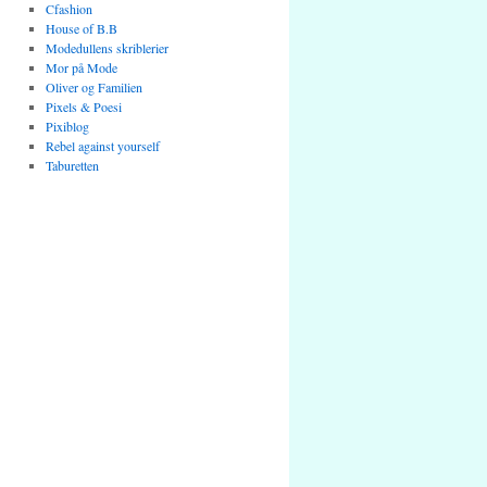
Cfashion
House of B.B
Modedullens skriblerier
Mor på Mode
Oliver og Familien
Pixels & Poesi
Pixiblog
Rebel against yourself
Taburetten