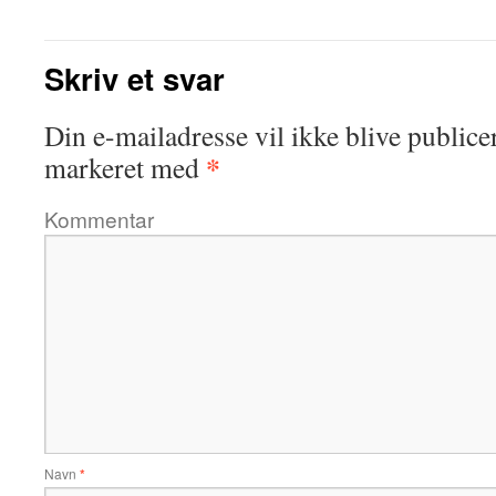
Skriv et svar
Din e-mailadresse vil ikke blive publicer
*
markeret med
Kommentar
Navn
*