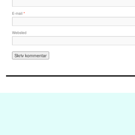
E-mail
*
Websted