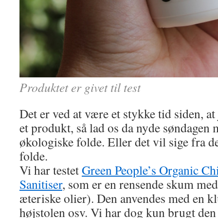
Produktet er givet til test
Det er ved at være et stykke tid siden, at
et produkt, så lad os da nyde søndagen m
økologiske folde. Eller det vil sige fra 
folde.
Vi har testet
Green People’s Organic Ch
Sanitiser
, som er en rensende skum med 
æteriske olier). Den anvendes med en kl
højstolen osv. Vi har dog kun brugt den