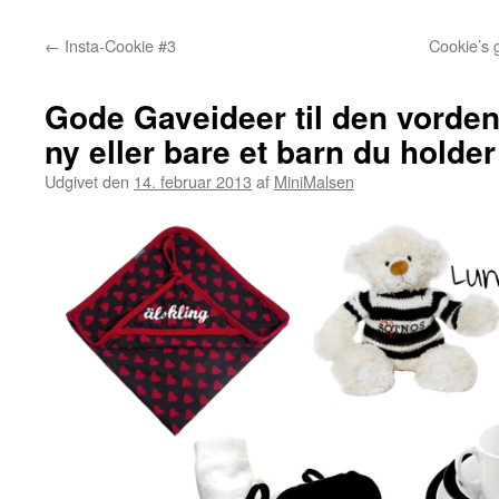
←
Insta-Cookie #3
Cookie’s 
Gode Gaveideer til den vordend
ny eller bare et barn du holder
Udgivet den
14. februar 2013
af
MiniMalsen