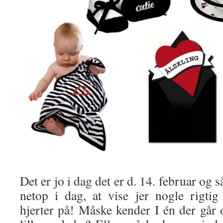
Det er jo i dag det er d. 14. februar og s
netop i dag, at vise jer nogle rigti
hjerter på! Måske kender I én der går 