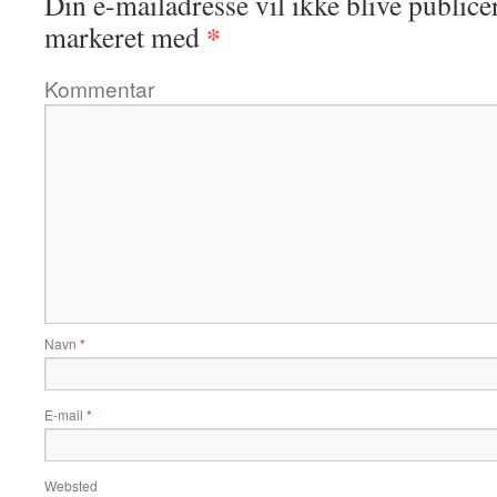
Din e-mailadresse vil ikke blive publicer
*
markeret med
Kommentar
Navn
*
E-mail
*
Websted