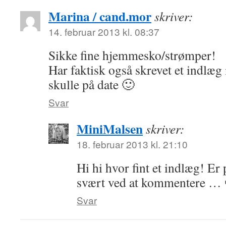
Marina / cand.mor
skriver:
14. februar 2013 kl. 08:37
Sikke fine hjemmesko/strømper!
Har faktisk også skrevet et indlæg
skulle på date 🙂
Svar
MiniMalsen
skriver:
18. februar 2013 kl. 21:10
Hi hi hvor fint et indlæg! Er 
svært ved at kommentere …
Svar