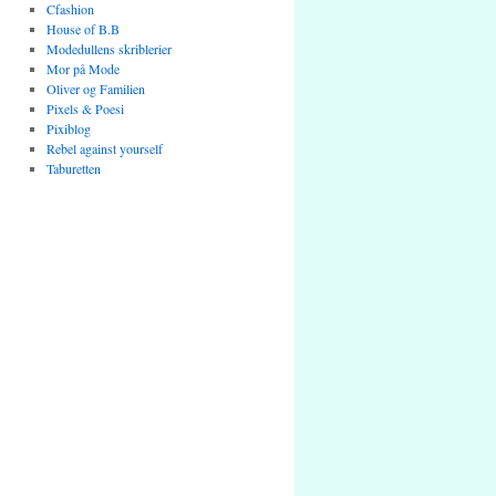
Cfashion
House of B.B
Modedullens skriblerier
Mor på Mode
Oliver og Familien
Pixels & Poesi
Pixiblog
Rebel against yourself
Taburetten