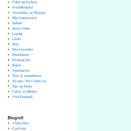
Fokus på Fashion
Forældretanker
Gæstebørn- og bloggere
Ikke kategoriseret
Indkøb
Insta-Cookie
Legetøj
Looks
Mad
Mors favoritter
Ønskelisten
På besøg hos
Rejser
Sparekniven
Tests & Anmeldelser
Til salg / The Cookie Jar
Tips og Tricks
Udstyr & tilbehør
Visit Denmark
Blogroll
4 Mini Mes
Cand.mor