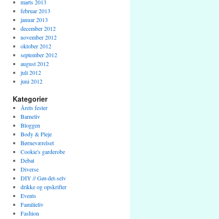
marts 2013
februar 2013
januar 2013
december 2012
november 2012
oktober 2012
september 2012
august 2012
juli 2012
juni 2012
Kategorier
Årets fester
Barneliv
Bloggen
Body & Pleje
Børneværelset
Cookie's garderobe
Debat
Diverse
DIY // Gør-det-selv
drikke og opskrifter
Events
Familieliv
Fashion