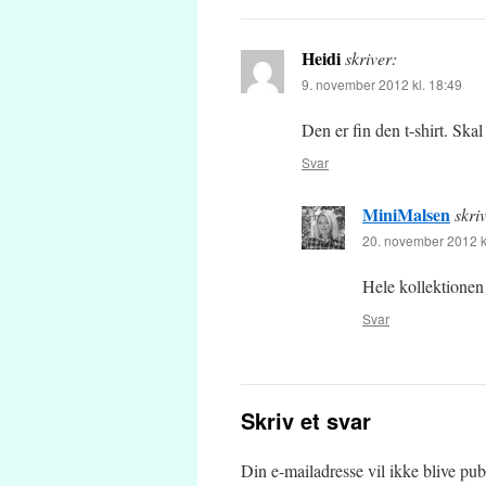
Heidi
skriver:
9. november 2012 kl. 18:49
Den er fin den t-shirt. Ska
Svar
MiniMalsen
skri
20. november 2012 k
Hele kollektionen 
Svar
Skriv et svar
Din e-mailadresse vil ikke blive publ