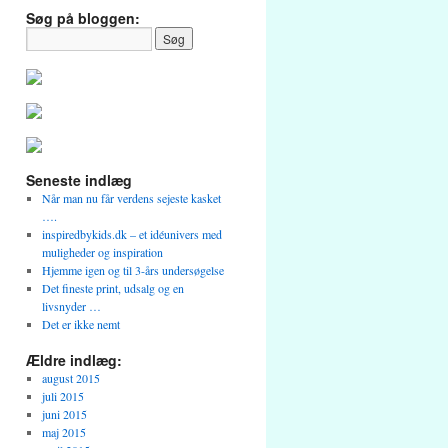
Søg på bloggen:
Seneste indlæg
Når man nu får verdens sejeste kasket
….
inspiredbykids.dk – et idéunivers med
muligheder og inspiration
Hjemme igen og til 3-års undersøgelse
Det fineste print, udsalg og en
livsnyder …
Det er ikke nemt
Ældre indlæg:
august 2015
juli 2015
juni 2015
maj 2015