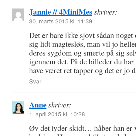
Jannie // 4MiniMes
skriver:
30. marts 2015 kl. 11:39
Det er bare ikke sjovt sådan noget
sig lidt magtesløs, man vil jo helle
deres sygdom og smerte på sig selv
igennem det. På de billeder du har p
have været ret tapper og det er jo d
Svar
Anne
skriver:
1. april 2015 kl. 10:28
Øv det lyder skidt… håber han er 