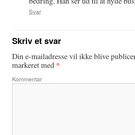
bedring. Han ser ud til at nyde bu
Svar
Skriv et svar
Din e-mailadresse vil ikke blive publicer
*
markeret med
Kommentar