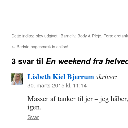
Dette indlæg blev udgivet i
Barneliv
,
Body & Pleje
,
Forældretank
←
Bedste hagesmæk in action!
3 svar til
En weekend fra helve
Lisbeth Kiel Bjerrum
skriver:
30. marts 2015 kl. 11:14
Masser af tanker til jer – jeg håber,
igen.
Svar