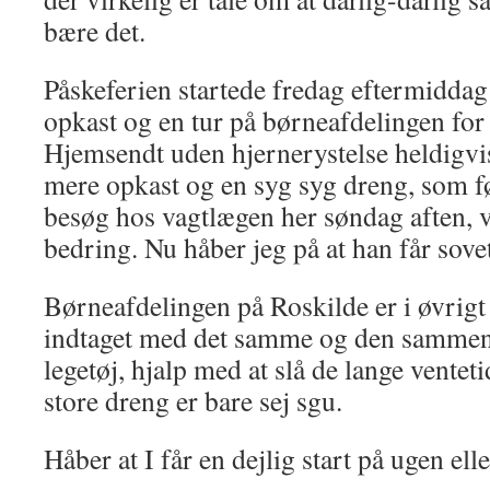
bære det.
Påskeferien startede fredag eftermiddag
opkast og en tur på børneafdelingen for 
Hjemsendt uden hjernerystelse heldigv
mere opkast og en syg syg dreng, som fø
besøg hos vagtlægen her søndag aften, vi
bedring. Nu håber jeg på at han får sovet 
Børneafdelingen på Roskilde er i øvrigt 
indtaget med det samme og den sammen 
legetøj, hjalp med at slå de lange ventet
store dreng er bare sej sgu.
Håber at I får en dejlig start på ugen ell