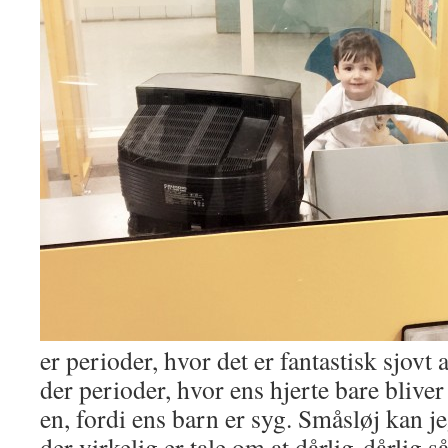
er perioder, hvor det er fantastisk sjovt
der perioder, hvor ens hjerte bare bliver 
en, fordi ens barn er syg. Småsløj kan j
der virkelig er tale om at dårlig-dårlig 