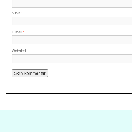
Navn
*
E-mail
*
Websted