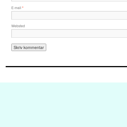
E-mail
*
Websted