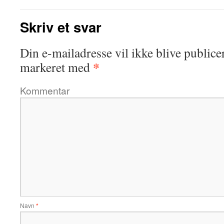
Skriv et svar
Din e-mailadresse vil ikke blive publicer
*
markeret med
Kommentar
Navn
*