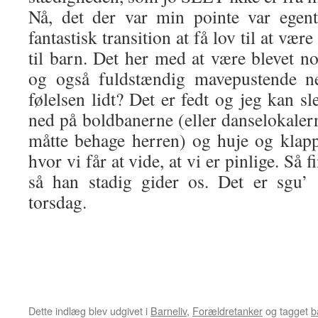
Nå, det der var min pointe var egent
fantastisk transition at få lov til at vær
til barn. Det her med at være blevet n
og også fuldstændig mavepustende ne
følelsen lidt? Det er fedt og jeg kan sle
ned på boldbanerne (eller danselokale
måtte behage herren) og huje og klappe
hvor vi får at vide, at vi er pinlige. Så 
så han stadig gider os. Det er sgu’ 
torsdag.
Dette indlæg blev udgivet i
Barneliv
,
Forældretanker
og tagget
b