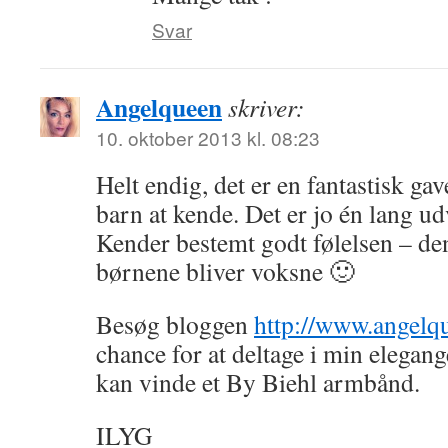
Svar
Angelqueen
skriver:
10. oktober 2013 kl. 08:23
Helt endig, det er en fantastisk gave
barn at kende. Det er jo én lang u
Kender bestemt godt følelsen – de
børnene bliver voksne 🙂
Besøg bloggen
http://www.angelq
chance for at deltage i min elegan
kan vinde et By Biehl armbånd.
ILYG