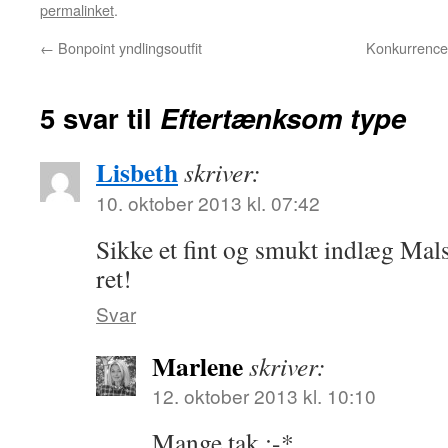
permalinket
.
←
Bonpoint yndlingsoutfit
Konkurrence:
5 svar til
Eftertænksom type
Lisbeth
skriver:
10. oktober 2013 kl. 07:42
Sikke et fint og smukt indlæg Mals
ret!
Svar
Marlene
skriver:
12. oktober 2013 kl. 10:10
Mange tak :-*