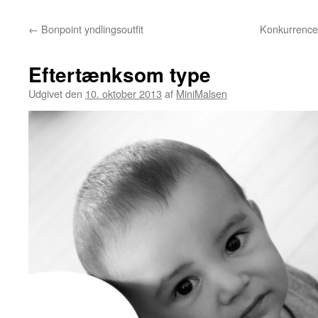
←
Bonpoint yndlingsoutfit
Konkurrence:
Eftertænksom type
Udgivet den
10. oktober 2013
af
MiniMalsen