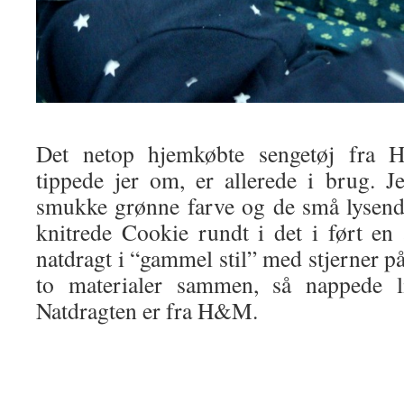
Det netop hjemkøbte sengetøj fra H
tippede jer om, er allerede i brug. J
smukke grønne farve og de små lysende
knitrede Cookie rundt i det i ført en 
natdragt i “gammel stil” med stjerner på
to materialer sammen, så nappede lig
Natdragten er fra H&M.