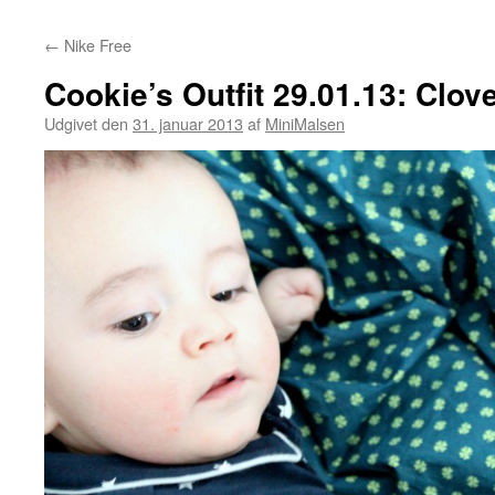
←
Nike Free
Cookie’s Outfit 29.01.13: Clov
Udgivet den
31. januar 2013
af
MiniMalsen