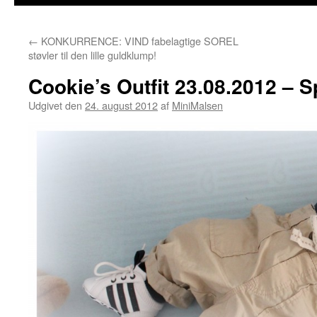
←
KONKURRENCE: VIND fabelagtige SOREL
støvler til den lille guldklump!
Cookie’s Outfit 23.08.2012 – S
Udgivet den
24. august 2012
af
MiniMalsen