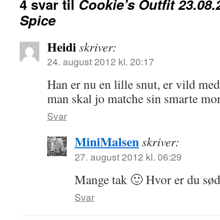
4 svar til
Cookie’s Outfit 23.08.
Spice
Heidi
skriver:
24. august 2012 kl. 20:17
Han er nu en lille snut, er vild med
man skal jo matche sin smarte mor
Svar
MiniMalsen
skriver:
27. august 2012 kl. 06:29
Mange tak 🙂 Hvor er du sø
Svar