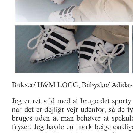
Bukser/ H&M LOGG, Babysko/ Adidas
Jeg er ret vild med at bruge det sporty
når det er dejligt vejr udenfor, så de 
bruges uden at man behøver at speku
fryser. Jeg havde en mørk beige cardig