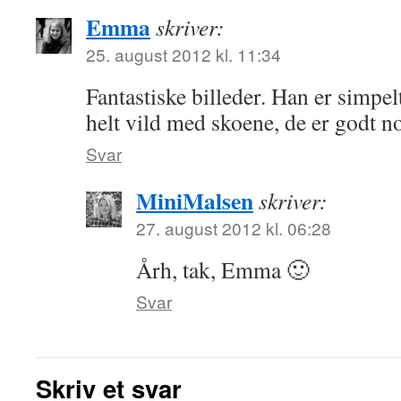
Emma
skriver:
25. august 2012 kl. 11:34
Fantastiske billeder. Han er simpel
helt vild med skoene, de er godt n
Svar
MiniMalsen
skriver:
27. august 2012 kl. 06:28
Årh, tak, Emma 🙂
Svar
Skriv et svar